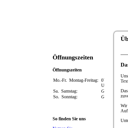
Üb
Öffnungszeiten
Da
Öffnungszeiten
Unse
Mo.-Fr.
Montag-Freitag:
07:00-16:00
Text
Uhr
Das
Sa.
Samstag:
Geschlossen
zuve
So.
Sonntag:
Geschlossen
Wir
Auf
So finden Sie uns
Unte